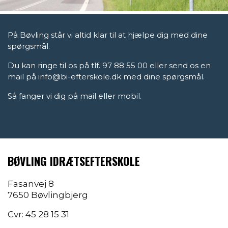
På Bøvling står vi altid klar til at hjælpe dig med dine
spørgsmål.
Du kan ringe til os på tlf. 97 88 55 00 eller send os en
mail på info@bi-efterskole.dk med dine spørgsmål.
Så fanger vi dig på mail eller mobil.
BØVLING IDRÆTSEFTERSKOLE
Fasanvej 8
7650 Bøvlingbjerg
Cvr: 45 28 15 31