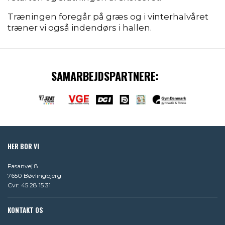
Træningen foregår på græs og i vinterhalvåret
træner vi også indendørs i hallen.
SAMARBEJDSPARTNERE:
HER BOR VI
Fasanvej 8
7650 Bøvlingbjerg
Cvr: 45 28 15 31
KONTAKT OS