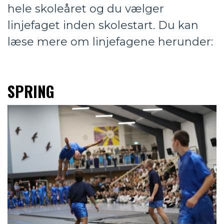
hele skoleåret og du vælger
linjefaget inden skolestart. Du kan
læse mere om linjefagene herunder:
SPRING