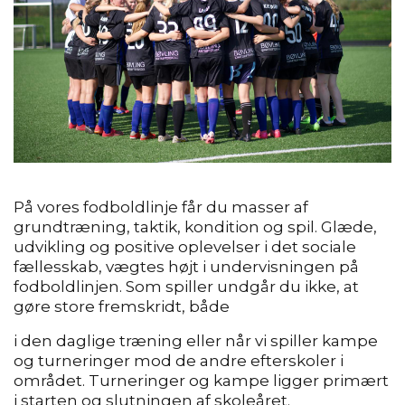
På vores fodboldlinje får du masser af
grundtræning, taktik, kondition og spil. Glæde,
udvikling og positive oplevelser i det sociale
fællesskab, vægtes højt i undervisningen på
fodboldlin
jen. Som spiller undgår du ikke, at
gøre store fremskridt, både
i den daglige træning eller når vi spiller kampe
og turneringer mod de andre efterskoler i
området. Turneringer og kampe ligger primært
i starten og slutningen af skoleåret.