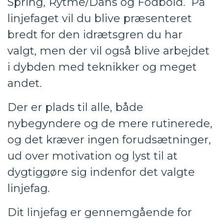
Spring, Rytme/Dans og Fodbold. På
linjefaget vil du blive præsenteret
bredt for den idrætsgren du har
valgt, men der vil også blive arbejdet
i dybden med teknikker og meget
andet.
Der er plads til alle, både
nybegyndere og de mere rutinerede,
og det kræver ingen forudsætninger,
ud over motivation og lyst til at
dygtiggøre sig indenfor det valgte
linjefag.
Dit linjefag er gennemgående for