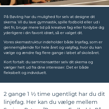
På Bøvling har du mulighed for selv at designe dit
skema. Vil du lave gymnastik, spille fodbold eller ud i
det fri, bruge mere tid på kreative fag eller for
dybe dig
yderligere i din favorit idræt, så er valget dit.
Vores skemastruktur indeholder både linjefag, som er
gennemgående for hele året
og valgfag, hvor du kan
vælge og ændre fag flere gange i løbet af skoleåret.
Kort fortalt: du sammensætter selv dit skema og
vælger helt ud fra
dine interesser. Det er både
fleksibelt og individuelt.
2 gange 1 1⁄2 time ugentligt har du dit
linjefag. Her kan du vælge mellem